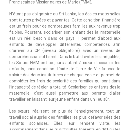
Franciscaines Missionnaires de Marie (FMM),
N’étant pas obligatoire au Sri Lanka, les écoles maternelles
sont toutes privées et payantes. Cette condition financière
est un frein pour de nombreuses familles aux revenus trop
faibles. Pourtant, scolariser son enfant dès la maternelle
est un réel besoin dans ce pays. Il permet d’abord aux
enfants de développer différentes compétences afin
d’arriver au CP (niveau obligatoire) avec un niveau de
compréhension suffisant. Dans le but d’éviter les inégalités,
les Sœurs FMM ont toujours autant à cœur d’accueillir les
enfants, sans condition. L’aide de Terre de Vie finance le
salaire des deux institutrices de chaque école et permet de
compléter les frais de scolarité des familles qui sont dans
l’incapacité de régler la totalité. Scolariser les enfants dès la
maternelle, c’est aussi permettre aux parents d’aller
travailler en laissant leur jeune enfant dans un lieu sûr.
Les sœurs, réalisent, en plus de l’enseignement, tout un
travail social auprès des familles les plus défavorisées des
enfants scolarisés. Elles leur rendent visite, les
accompagnent dans leurs difficultés (parents en difficultés