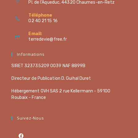
Pl. de l'Aqueduc, 44320 Chaumes-en-Retz
Téléphone
02 40 21 15 16
Email:
terredevie@free.fr
Informations
SIRET 323735209 0039 NAF 8899B
Directeur de Publication D. Guihal Duret
Hébergement OVH SAS 2 rue Kellermann - 59100
Roubaix - France
Suivez-Nous