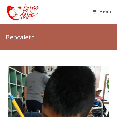
Menu
Bencaleth