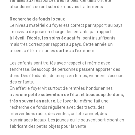
familles aux ressources très faibles. Certains ont été
abandonnés ou ont subi de mauvais traitements.
Recherche de fonds locaux
Le niveau matériel du foyer est correct par rapport au pays.
Le niveau de prise en charge des enfants par rapport
à
l’éveil, l’école, les soins éducatifs,
sont insuffisants
mais très correct par rapport au pays. Cette année un
accent a été mis sur les
sorties
à l’extérieur.
Les enfants sont traités avec respect et même avec
tendresse. Beaucoup de personnes passent apporter des
dons. Des étudiants, de temps en temps, viennent s’occuper
des enfants.
En effet le foyer vit surtout de rentrées honduriennes
avec
une petite subvention de l’état et beaucoup de dons,
très souvent en nature.
Le foyer lui-même fait une
recherche de fonds régulière avec des tracts, des
interventions radio, des ventes, un loto annuel, des
parrainages locaux. Les jeunes qui le peuvent participent en
fabricant des petits objets pour la vente.